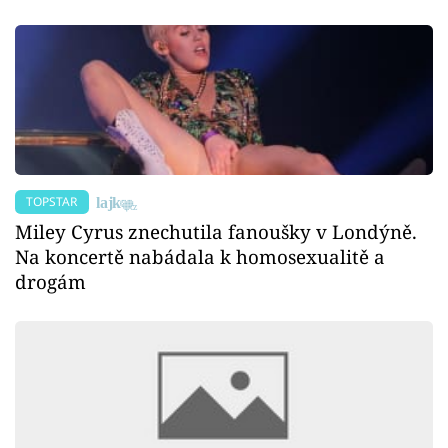
TOPSTAR
Miley Cyrus znechutila fanoušky v Londýně.
Na koncertě nabádala k homosexualitě a
drogám