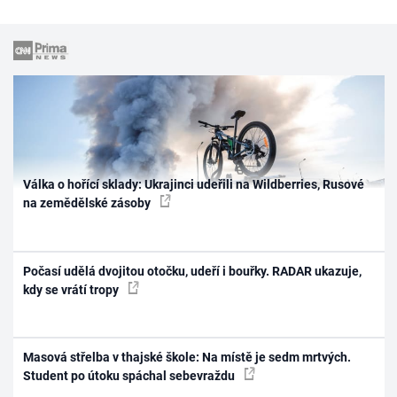
Válka o hořící sklady: Ukrajinci udeřili na Wildberries, Rusové
na zemědělské zásoby
Počasí udělá dvojitou otočku, udeří i bouřky. RADAR ukazuje,
kdy se vrátí tropy
Masová střelba v thajské škole: Na místě je sedm mrtvých.
Student po útoku spáchal sebevraždu