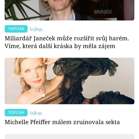
TOPSTAR
Miliardář Janeček může rozšířit svůj harém.
Víme, která další kráska by měla zájem
TOPSTAR
Michelle Pfeiffer málem zruinovala sekta