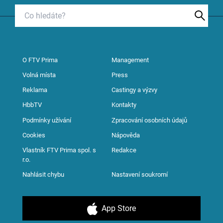
O FTV Prima
Management
Volná místa
Press
Reklama
Castingy a výzvy
HbbTV
Kontakty
Podmínky užívání
Zpracování osobních údajů
Cookies
Nápověda
Vlastník FTV Prima spol. s
Redakce
r.o.
Nahlásit chybu
Nastavení soukromí
App Store