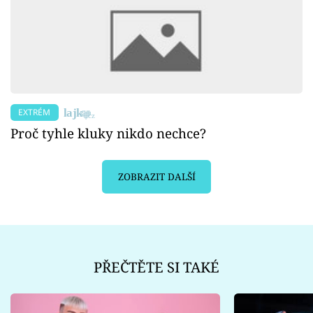
EXTRÉM
Proč tyhle kluky nikdo nechce?
ZOBRAZIT DALŠÍ
PŘEČTĚTE SI TAKÉ