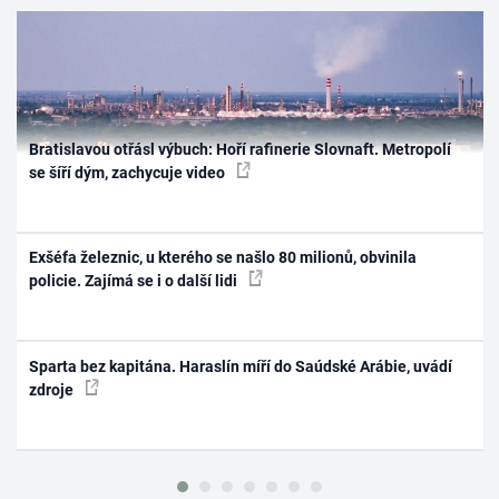
Bratislavou otřásl výbuch: Hoří rafinerie Slovnaft. Metropolí
se šíří dým, zachycuje video
Exšéfa železnic, u kterého se našlo 80 milionů, obvinila
policie. Zajímá se i o další lidi
Sparta bez kapitána. Haraslín míří do Saúdské Arábie, uvádí
zdroje