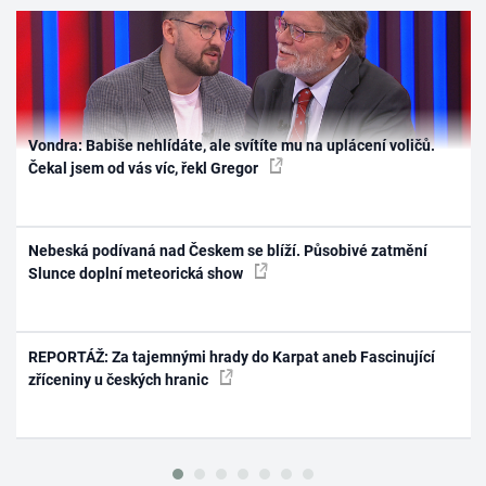
Vondra: Babiše nehlídáte, ale svítíte mu na uplácení voličů.
Čekal jsem od vás víc, řekl Gregor
Nebeská podívaná nad Českem se blíží. Působivé zatmění
Slunce doplní meteorická show
REPORTÁŽ: Za tajemnými hrady do Karpat aneb Fascinující
zříceniny u českých hranic