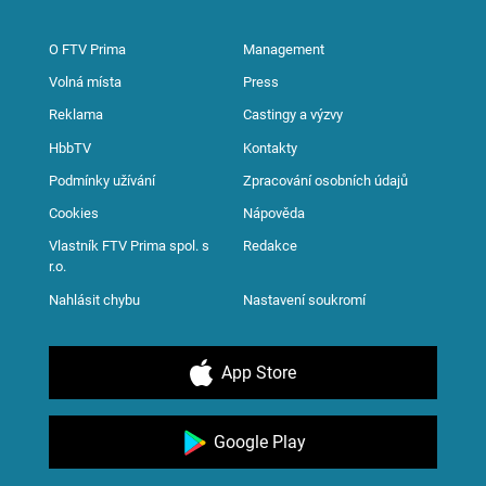
O FTV Prima
Management
Volná místa
Press
Reklama
Castingy a výzvy
HbbTV
Kontakty
Podmínky užívání
Zpracování osobních údajů
Cookies
Nápověda
Vlastník FTV Prima spol. s
Redakce
r.o.
Nahlásit chybu
Nastavení soukromí
App Store
Google Play