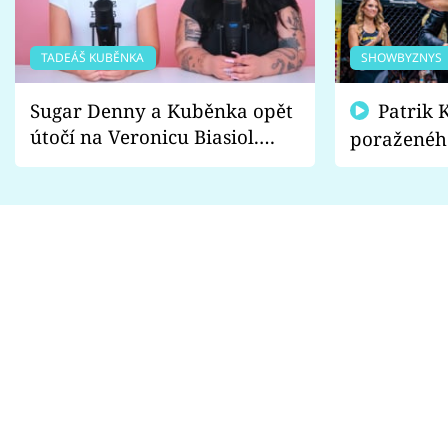
TADEÁŠ KUBĚNKA
SHOWBYZNYS
Sugar Denny a Kuběnka opět
Patrik Kincl se zastal
útočí na Veronicu Biasiol.
poraženéh
Proč je podle nich falešná a
fanoušci n
lže o své nevěře?