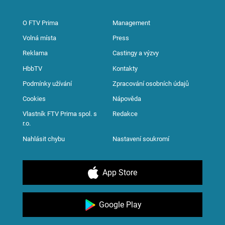
O FTV Prima
Management
Volná místa
Press
Reklama
Castingy a výzvy
HbbTV
Kontakty
Podmínky užívání
Zpracování osobních údajů
Cookies
Nápověda
Vlastník FTV Prima spol. s
Redakce
r.o.
Nahlásit chybu
Nastavení soukromí
App Store
Google Play