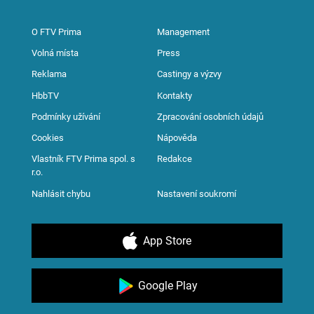
O FTV Prima
Management
Volná místa
Press
Reklama
Castingy a výzvy
HbbTV
Kontakty
Podmínky užívání
Zpracování osobních údajů
Cookies
Nápověda
Vlastník FTV Prima spol. s
Redakce
r.o.
Nahlásit chybu
Nastavení soukromí
App Store
Google Play