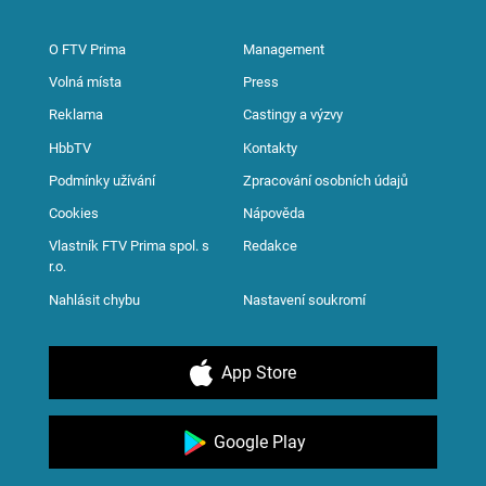
O FTV Prima
Management
Volná místa
Press
Reklama
Castingy a výzvy
HbbTV
Kontakty
Podmínky užívání
Zpracování osobních údajů
Cookies
Nápověda
Vlastník FTV Prima spol. s
Redakce
r.o.
Nahlásit chybu
Nastavení soukromí
App Store
Google Play