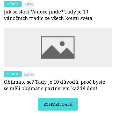
EXTRÉM
Jak se slaví Vánoce jinde? Tady je 10
vánočních tradic ze všech koutů světa
EXTRÉM
Objímáte se? Tady je 10 důvodů, proč byste
se měli objímat s partnerem každý den!
ZOBRAZIT DALŠÍ