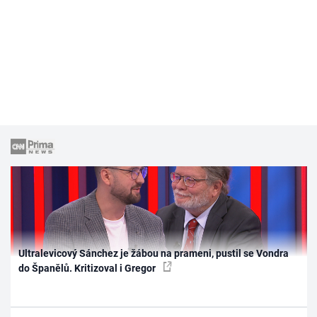
Ultralevicový Sánchez je žábou na prameni, pustil se Vondra
do Španělů. Kritizoval i Gregor