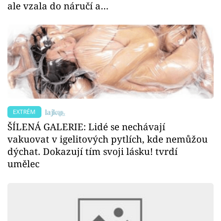
ale vzala do náručí a…
EXTRÉM
ŠÍLENÁ GALERIE: Lidé se nechávají
vakuovat v igelitových pytlích, kde nemůžou
dýchat. Dokazují tím svoji lásku! tvrdí
umělec