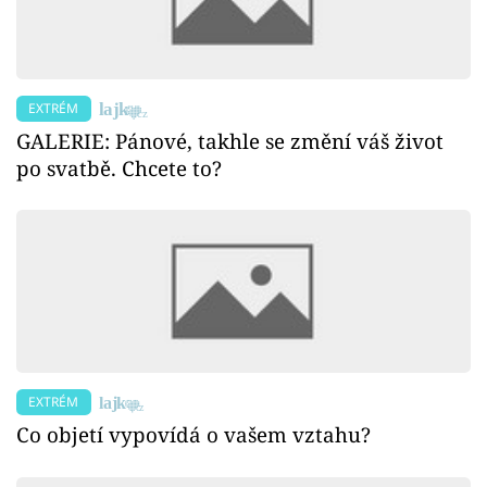
EXTRÉM
GALERIE: Pánové, takhle se změní váš život
po svatbě. Chcete to?
EXTRÉM
Co objetí vypovídá o vašem vztahu?