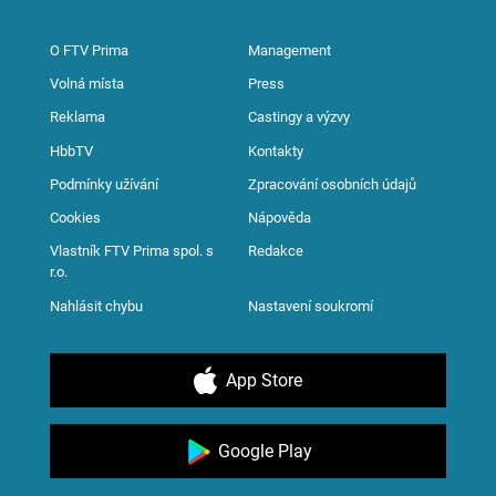
O FTV Prima
Management
Volná místa
Press
Reklama
Castingy a výzvy
HbbTV
Kontakty
Podmínky užívání
Zpracování osobních údajů
Cookies
Nápověda
Vlastník FTV Prima spol. s
Redakce
r.o.
Nahlásit chybu
Nastavení soukromí
App Store
Google Play