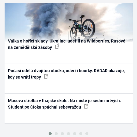
Válka o hořící sklady. Ukrajinci udeřili na Wildberries, Rusové
na zemědělské zásoby
Počasí udělá dvojitou otočku, udeří i bouřky. RADAR ukazuje,
kdy se vrátí tropy
Masová střelba v thajské škole: Na místě je sedm mrtvých.
Student po útoku spáchal sebevraždu