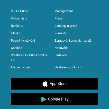
O FTV Prima
Management
Volná místa
Press
Reklama
Castingy a výzvy
HbbTV
Kontakty
Podmínky užívání
Zpracování osobních údajů
Cookies
Nápověda
Vlastník FTV Prima spol. s
Redakce
r.o.
Nahlásit chybu
Nastavení soukromí
App Store
Google Play