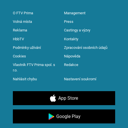
O FTV Prima
Management
Volná místa
Press
Reklama
Castingy a výzvy
HbbTV
Kontakty
Podmínky užívání
Zpracování osobních údajů
Cookies
Nápověda
Vlastník FTV Prima spol. s
Redakce
r.o.
Nahlásit chybu
Nastavení soukromí
App Store
Google Play