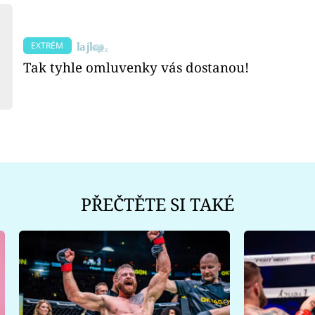
EXTRÉM
Tak tyhle omluvenky vás dostanou!
PŘEČTĚTE SI TAKÉ