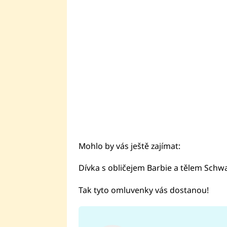
Mohlo by vás ještě zajímat:
Dívka s obličejem Barbie a tělem Sch
Tak tyto omluvenky vás dostanou!