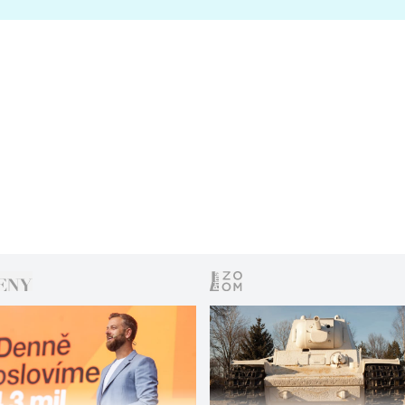
s vítězem