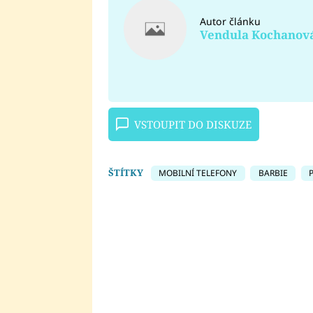
Autor článku
Vendula Kochanov
VSTOUPIT DO DISKUZE
ŠTÍTKY
MOBILNÍ TELEFONY
BARBIE