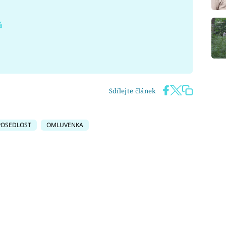
á
Sdílejte článek
POSEDLOST
OMLUVENKA