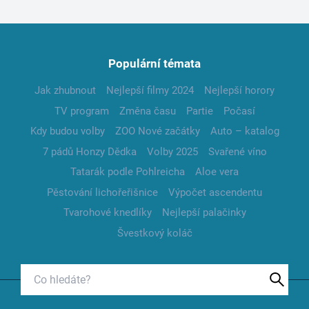
Populární témata
Jak zhubnout
Nejlepší filmy 2024
Nejlepší horory
TV program
Změna času
Partie
Počasí
Kdy budou volby
ZOO Nové začátky
Auto – katalog
7 pádů Honzy Dědka
Volby 2025
Svařené víno
Tatarák podle Pohlreicha
Aloe vera
Pěstování lichořeřišnice
Výpočet ascendentu
Tvarohové knedlíky
Nejlepší palačinky
Švestkový koláč