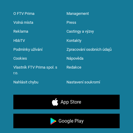
O FTV Prima
Management
Volná místa
Press
Reklama
Castingy a výzvy
HbbTV
Kontakty
Podmínky užívání
Zpracování osobních údajů
Cookies
Nápověda
Vlastník FTV Prima spol. s
Redakce
r.o.
Nahlásit chybu
Nastavení soukromí
App Store
Google Play