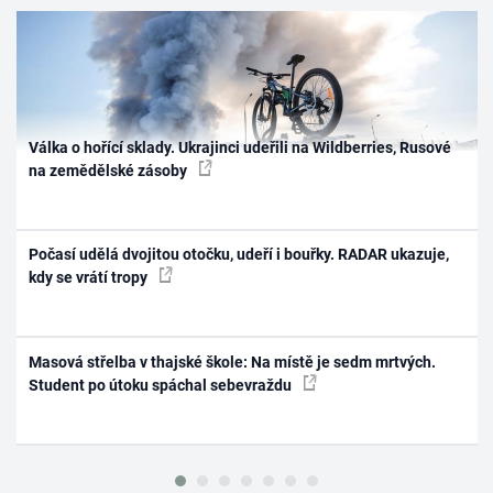
Válka o hořící sklady. Ukrajinci udeřili na Wildberries, Rusové
na zemědělské zásoby
Počasí udělá dvojitou otočku, udeří i bouřky. RADAR ukazuje,
kdy se vrátí tropy
Masová střelba v thajské škole: Na místě je sedm mrtvých.
Student po útoku spáchal sebevraždu