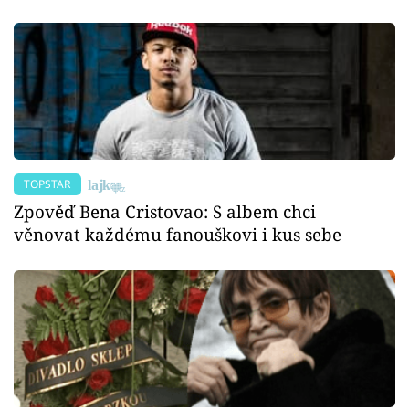
TOPSTAR
Zpověď Bena Cristovao: S albem chci
věnovat každému fanouškovi i kus sebe