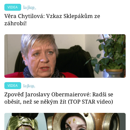
VIDEA
Věra Chytilová: Vzkaz Sklepákům ze
záhrobí!
VIDEA
Zpověď Jaroslavy Obermaierové: Radši se
oběsit, než se někým žít (TOP STAR video)