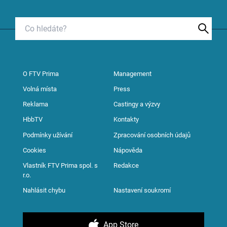
O FTV Prima
Management
Volná místa
Press
Reklama
Castingy a výzvy
HbbTV
Kontakty
Podmínky užívání
Zpracování osobních údajů
Cookies
Nápověda
Vlastník FTV Prima spol. s
Redakce
r.o.
Nahlásit chybu
Nastavení soukromí
App Store