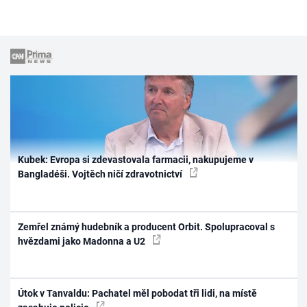
Kubek: Evropa si zdevastovala farmacii, nakupujeme v
Bangladéši. Vojtěch ničí zdravotnictví
Zemřel známý hudebník a producent Orbit. Spolupracoval s
hvězdami jako Madonna a U2
Útok v Tanvaldu: Pachatel měl pobodat tři lidi, na místě