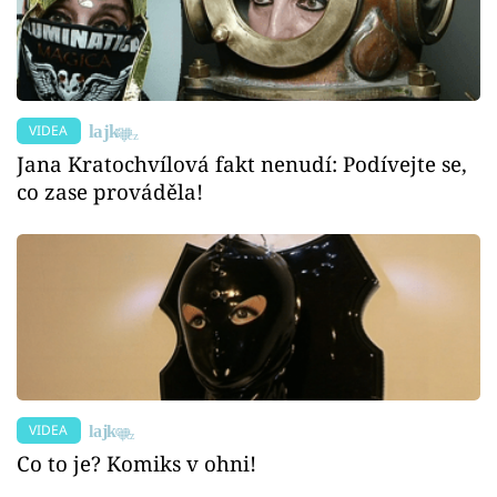
VIDEA
Jana Kratochvílová fakt nenudí: Podívejte se,
co zase prováděla!
VIDEA
Co to je? Komiks v ohni!