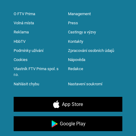
O FTV Prima
Management
Volná místa
Press
Reklama
Castingy a výzvy
HbbTV
Kontakty
Podmínky užívání
Zpracování osobních údajů
Cookies
Nápověda
Vlastník FTV Prima spol. s
Redakce
r.o.
Nahlásit chybu
Nastavení soukromí
App Store
Google Play