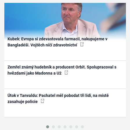
Kubek: Evropa si zdevastovala farmacii, nakupujeme v
Bangladéši. Vojtěch ničí zdravotnictví
Zemřel známý hudebník a producent Orbit. Spolupracoval s
hvězdami jako Madonna a U2
Útok v Tanvaldu: Pachatel měl pobodat tři lidi, na místě
zasahuje policie