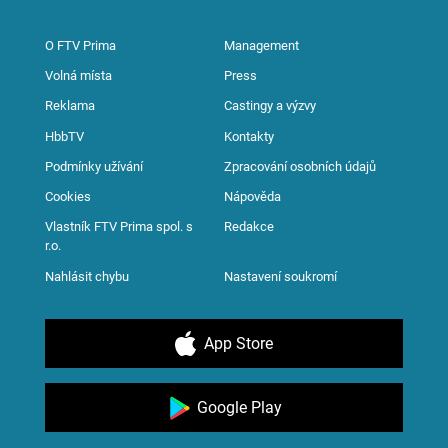
O FTV Prima
Management
Volná místa
Press
Reklama
Castingy a výzvy
HbbTV
Kontakty
Podmínky užívání
Zpracování osobních údajů
Cookies
Nápověda
Vlastník FTV Prima spol. s
Redakce
r.o.
Nahlásit chybu
Nastavení soukromí
App Store
Google Play