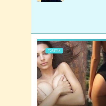
se v Plzni stalo
TOPSTAR