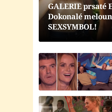
GALERIE prsaté E
Dokonalé melounk
SEXSYMBOL!