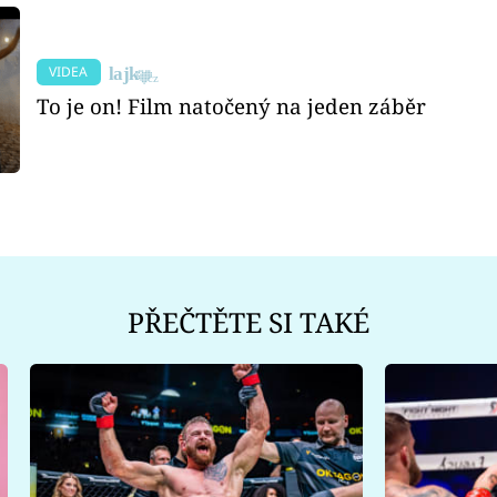
VIDEA
To je on! Film natočený na jeden záběr
PŘEČTĚTE SI TAKÉ