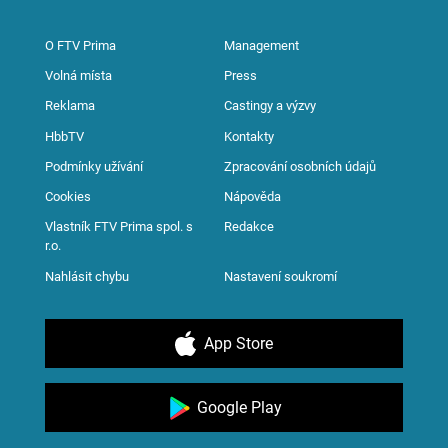
O FTV Prima
Management
Volná místa
Press
Reklama
Castingy a výzvy
HbbTV
Kontakty
Podmínky užívání
Zpracování osobních údajů
Cookies
Nápověda
Vlastník FTV Prima spol. s
Redakce
r.o.
Nahlásit chybu
Nastavení soukromí
App Store
Google Play