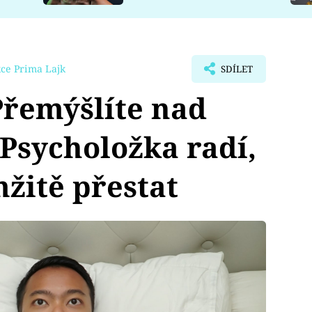
ce Prima Lajk
SDÍLET
řemýšlíte nad
Psycholožka radí,
mžitě přestat