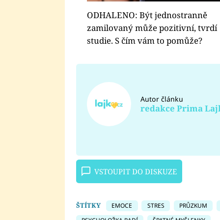
ODHALENO: Být jednostranně
zamilovaný může pozitivní, tvrdí
studie. S čím vám to pomůže?
Autor článku
redakce Prima Laj
VSTOUPIT DO DISKUZE
ŠTÍTKY
EMOCE
STRES
PRŮZKUM