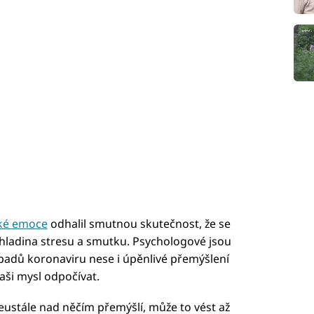
ké emoce
odhalil smutnou skutečnost, že se
 hladina stresu a smutku. Psychologové jsou
padů koronaviru nese i úpěnlivé přemýšlení
aši mysl odpočívat.
eustále nad něčím přemýšlí, může to vést až