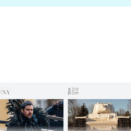
s vítězem