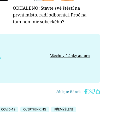
ODHALENO: Stavte své štěstí na
první místo, radí odborníci. Proč na
tom není nic sobeckého?
Všechny články autora
k
Sdílejte článek
COVID-19
OVERTHINKING
PŘEMÝŠLENÍ