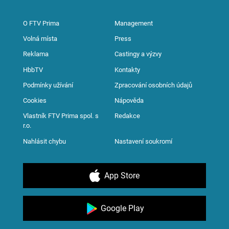
O FTV Prima
Management
Volná místa
Press
Reklama
Castingy a výzvy
HbbTV
Kontakty
Podmínky užívání
Zpracování osobních údajů
Cookies
Nápověda
Vlastník FTV Prima spol. s
Redakce
r.o.
Nahlásit chybu
Nastavení soukromí
App Store
Google Play