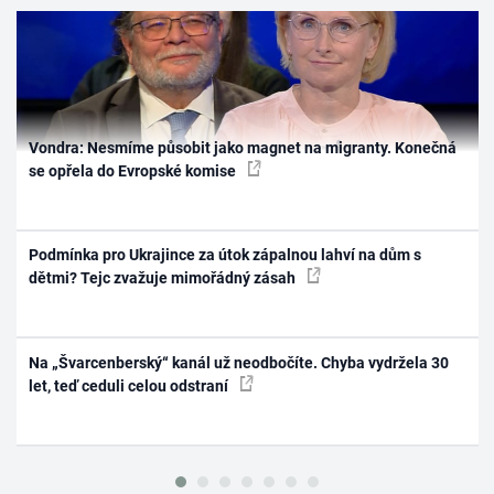
Vondra: Nesmíme působit jako magnet na migranty. Konečná
se opřela do Evropské komise
Podmínka pro Ukrajince za útok zápalnou lahví na dům s
dětmi? Tejc zvažuje mimořádný zásah
Na „Švarcenberský“ kanál už neodbočíte. Chyba vydržela 30
let, teď ceduli celou odstraní