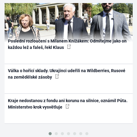
Poslední rozloučení s Milanem Knížákem: Odmítejme jako on
každou lež a faleš, řekl Klaus
Válka o hořící sklady. Ukrajinci udeřili na Wildberries, Rusové
na zemědělské zásoby
Kraje nedostanou z fondu ani korunu na silnice, oznámil Půta.
Ministerstvo krok vysvětluje