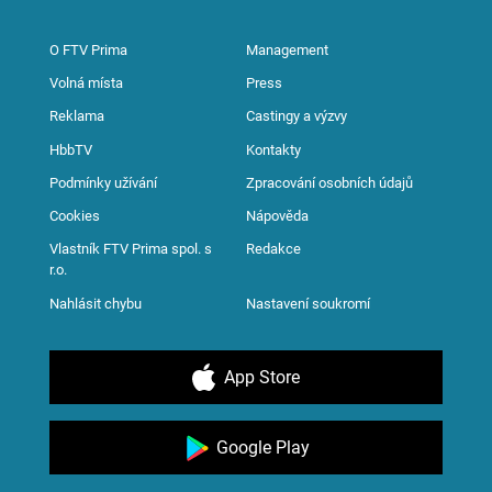
O FTV Prima
Management
Volná místa
Press
Reklama
Castingy a výzvy
HbbTV
Kontakty
Podmínky užívání
Zpracování osobních údajů
Cookies
Nápověda
Vlastník FTV Prima spol. s
Redakce
r.o.
Nahlásit chybu
Nastavení soukromí
App Store
Google Play