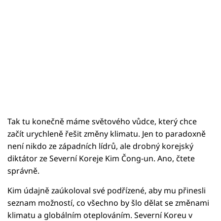
Tak tu konečně máme světového vůdce, který chce
začít urychleně řešit změny klimatu. Jen to paradoxně
není nikdo ze západních lídrů, ale drobný korejský
diktátor ze Severní Koreje Kim Čong-un. Ano, čtete
správně.
Kim údajně zaúkoloval své podřízené, aby mu přinesli
seznam možností, co všechno by šlo dělat se změnami
klimatu a globálním oteplováním. Severní Koreu v