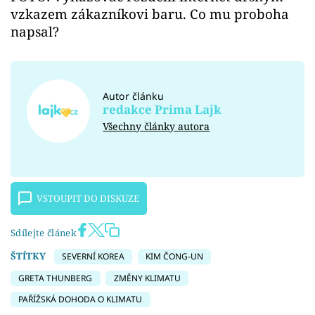
vzkazem zákazníkovi baru. Co mu proboha
napsal?
Autor článku
redakce Prima Lajk
Všechny články autora
VSTOUPIT DO DISKUZE
Sdílejte článek
ŠTÍTKY
SEVERNÍ KOREA
KIM ČONG-UN
GRETA THUNBERG
ZMĚNY KLIMATU
PAŘÍŽSKÁ DOHODA O KLIMATU