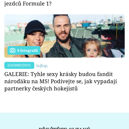
jezdců Formule 1?
8 fotografií
SHOWBYZNYS
GALERIE: Tyhle sexy krásky budou fandit
nároďáku na MS! Podívejte se, jak vypadají
partnerky českých hokejistů