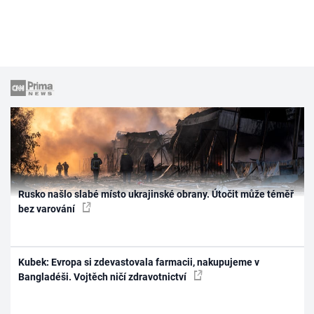
Rusko našlo slabé místo ukrajinské obrany. Útočit může téměř
bez varování
Kubek: Evropa si zdevastovala farmacii, nakupujeme v
Bangladéši. Vojtěch ničí zdravotnictví