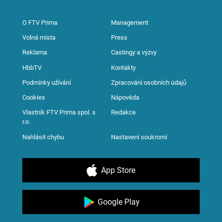
O FTV Prima
Management
Volná místa
Press
Reklama
Castingy a výzvy
HbbTV
Kontakty
Podmínky užívání
Zpracování osobních údajů
Cookies
Nápověda
Vlastník FTV Prima spol. s
Redakce
r.o.
Nahlásit chybu
Nastavení soukromí
App Store
Google Play