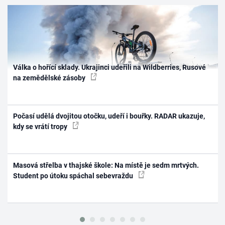
Válka o hořící sklady. Ukrajinci udeřili na Wildberries, Rusové
na zemědělské zásoby
Počasí udělá dvojitou otočku, udeří i bouřky. RADAR ukazuje,
kdy se vrátí tropy
Masová střelba v thajské škole: Na místě je sedm mrtvých.
Student po útoku spáchal sebevraždu