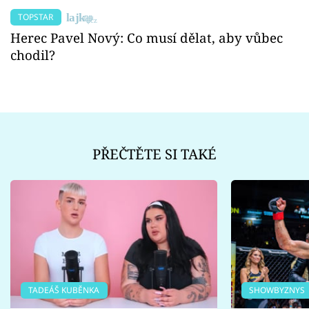
TOPSTAR
Herec Pavel Nový: Co musí dělat, aby vůbec
chodil?
PŘEČTĚTE SI TAKÉ
TADEÁŠ KUBĚNKA
SHOWBYZNYS