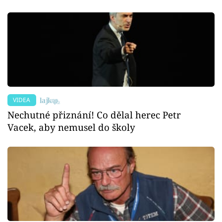
VIDEA
Nechutné přiznání! Co dělal herec Petr
Vacek, aby nemusel do školy