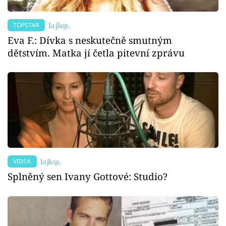
TOPSTAR
Eva F.: Dívka s neskutečně smutným
dětstvím. Matka jí četla pitevní zprávu
VIDEA
Splněný sen Ivany Gottové: Studio?