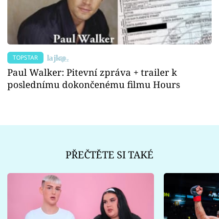
TOPSTAR
Paul Walker: Pitevní zpráva + trailer k
poslednímu dokončenému filmu Hours
PŘEČTĚTE SI TAKÉ