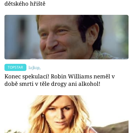
dětského hřiště
TOPSTAR
Konec spekulací! Robin Williams neměl v
době smrti v těle drogy ani alkohol!