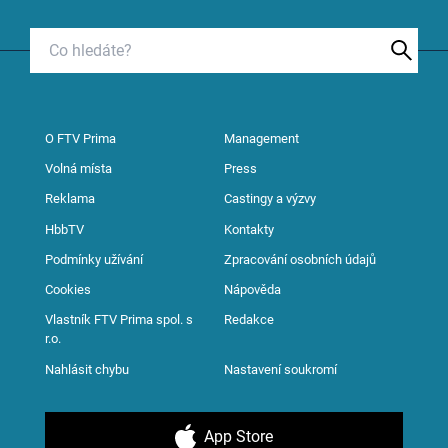
O FTV Prima
Management
Volná místa
Press
Reklama
Castingy a výzvy
HbbTV
Kontakty
Podmínky užívání
Zpracování osobních údajů
Cookies
Nápověda
Vlastník FTV Prima spol. s
Redakce
r.o.
Nahlásit chybu
Nastavení soukromí
App Store