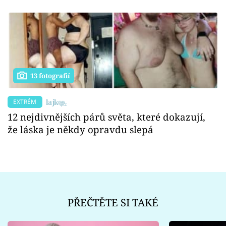
13 fotografií
EXTRÉM
12 nejdivnějších párů světa, které dokazují,
že láska je někdy opravdu slepá
PŘEČTĚTE SI TAKÉ