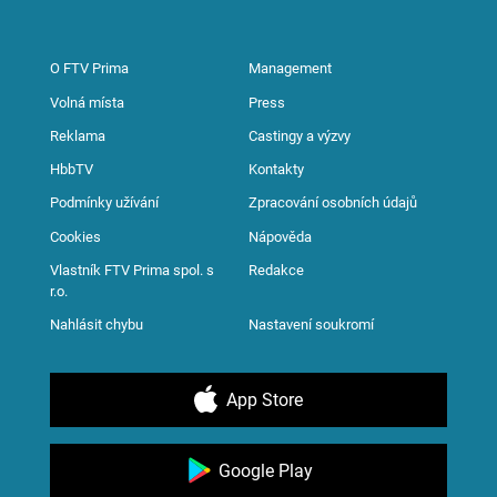
O FTV Prima
Management
Volná místa
Press
Reklama
Castingy a výzvy
HbbTV
Kontakty
Podmínky užívání
Zpracování osobních údajů
Cookies
Nápověda
Vlastník FTV Prima spol. s
Redakce
r.o.
Nahlásit chybu
Nastavení soukromí
App Store
Google Play