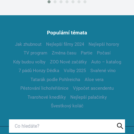
Populární témata
Jak zhubnout
Nejlepší filmy 2024
Nejlepší horory
TV program
Změna času
Partie
Počasí
Kdy budou volby
ZOO Nové začátky
Auto – katalog
7 pádů Honzy Dědka
Volby 2025
Svařené víno
Tatarák podle Pohlreicha
Aloe vera
Pěstování lichořeřišnice
Výpočet ascendentu
Tvarohové knedlíky
Nejlepší palačinky
Švestkový koláč