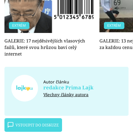
EXTRÉM
EXTRÉM
GALERIE: 17 nejděsivějších vlasových
GALERIE: 13 nej
failů, které svou hrůzou baví celý
za každou cenu
internet
Autor článku
redakce Prima Lajk
Všechny články autora
VSTOUPIT DO DISKUZE