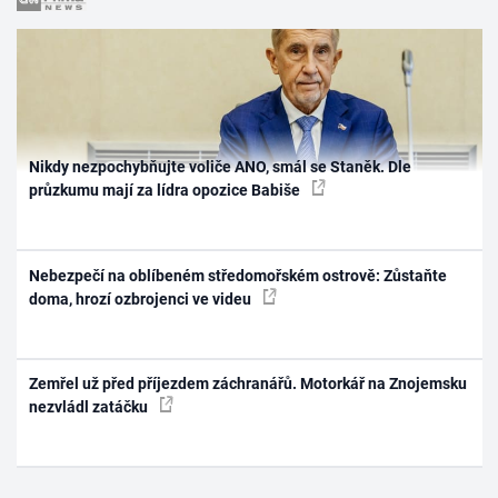
Nikdy nezpochybňujte voliče ANO, smál se Staněk. Dle
průzkumu mají za lídra opozice Babiše
Nebezpečí na oblíbeném středomořském ostrově: Zůstaňte
doma, hrozí ozbrojenci ve videu
Zemřel už před příjezdem záchranářů. Motorkář na Znojemsku
nezvládl zatáčku