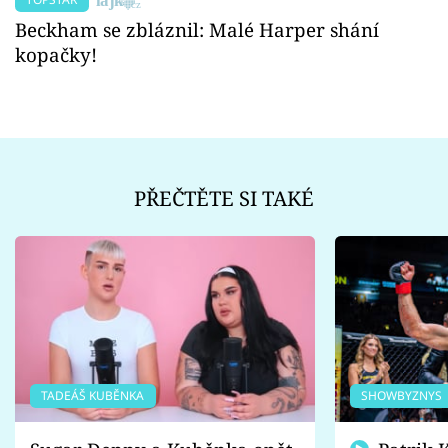
Beckham se zbláznil: Malé Harper shání
kopačky!
PŘEČTĚTE SI TAKÉ
TADEÁŠ KUBĚNKA
SHOWBYZNYS