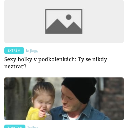
EXTRÉM
Sexy holky v podkolenkách: Ty se nikdy
neztratí!
TOPSTAR