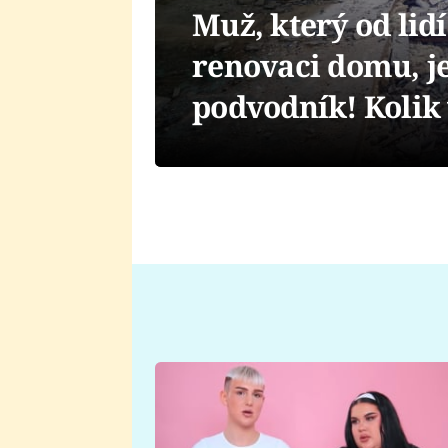
Muž, který od lid
renovaci domu, je
podvodník! Kolik