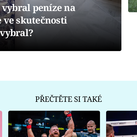
í vybral peníze na
 ve skutečnosti
 vybral?
PŘEČTĚTE SI TAKÉ