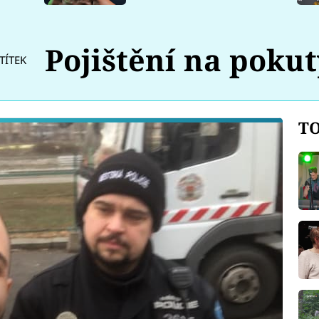
Pojištění na pokut
TÍTEK
TO