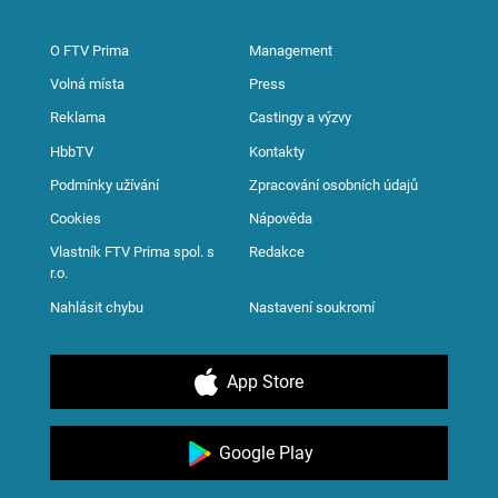
O FTV Prima
Management
Volná místa
Press
Reklama
Castingy a výzvy
HbbTV
Kontakty
Podmínky užívání
Zpracování osobních údajů
Cookies
Nápověda
Vlastník FTV Prima spol. s
Redakce
r.o.
Nahlásit chybu
Nastavení soukromí
App Store
Google Play