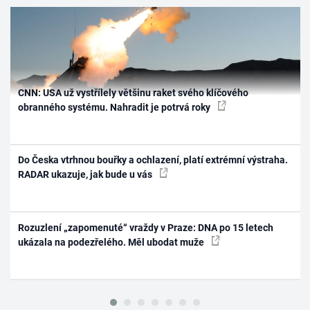
CNN: USA už vystřílely většinu raket svého klíčového
obranného systému. Nahradit je potrvá roky
Do Česka vtrhnou bouřky a ochlazení, platí extrémní výstraha.
RADAR ukazuje, jak bude u vás
Rozuzlení „zapomenuté“ vraždy v Praze: DNA po 15 letech
ukázala na podezřelého. Měl ubodat muže