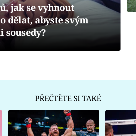
, jak se vyhnout
o dělat, abyste svým
i sousedy?
PŘEČTĚTE SI TAKÉ