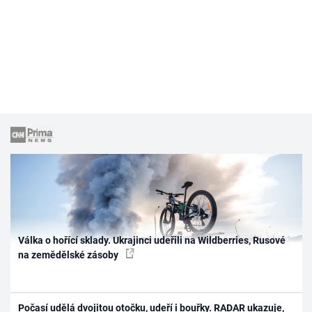
Válka o hořící sklady. Ukrajinci udeřili na Wildberries, Rusové
na zemědělské zásoby
Počasí udělá dvojitou otočku, udeří i bouřky. RADAR ukazuje,