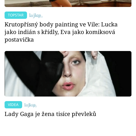
TOPSTAR
Krutopřísný body painting ve Vile: Lucka
jako indián s křídly, Eva jako komiksová
postavička
VIDEA
Lady Gaga je žena tisíce převleků