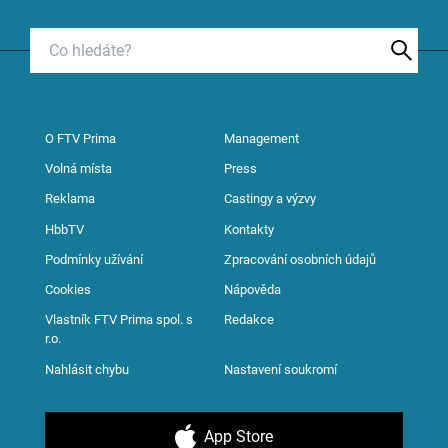
O FTV Prima
Management
Volná místa
Press
Reklama
Castingy a výzvy
HbbTV
Kontakty
Podmínky užívání
Zpracování osobních údajů
Cookies
Nápověda
Vlastník FTV Prima spol. s
Redakce
r.o.
Nahlásit chybu
Nastavení soukromí
App Store