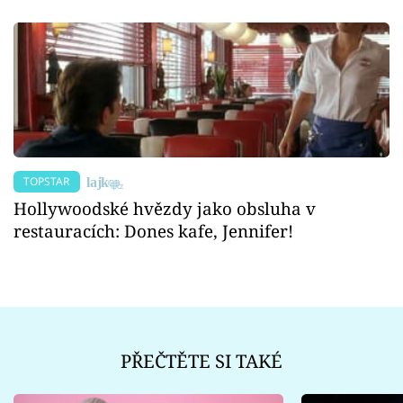
TOPSTAR
Hollywoodské hvězdy jako obsluha v
restauracích: Dones kafe, Jennifer!
PŘEČTĚTE SI TAKÉ