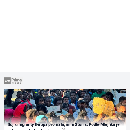
Boj s migranty Evropa prohrála, míní Stoniš. Podle Mlejnka je