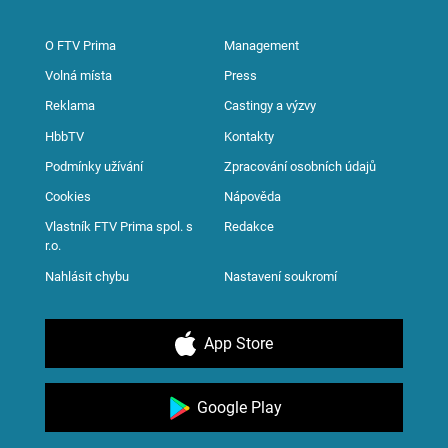
O FTV Prima
Management
Volná místa
Press
Reklama
Castingy a výzvy
HbbTV
Kontakty
Podmínky užívání
Zpracování osobních údajů
Cookies
Nápověda
Vlastník FTV Prima spol. s
Redakce
r.o.
Nahlásit chybu
Nastavení soukromí
App Store
Google Play