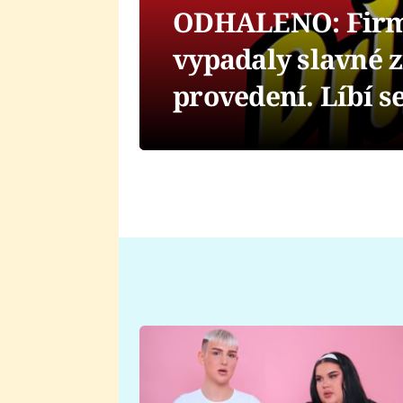
ODHALENO: Firma
vypadaly slavné 
provedení. Líbí s