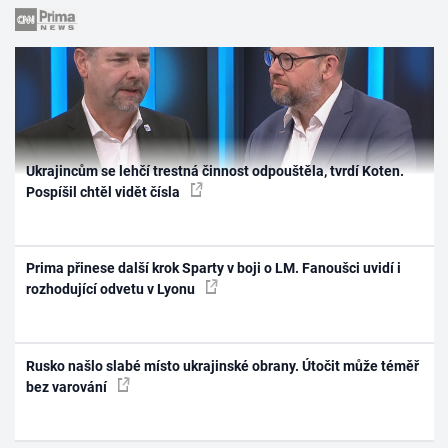
Ukrajincům se lehčí trestná činnost odpouštěla, tvrdí Koten.
Pospíšil chtěl vidět čísla
Prima přinese další krok Sparty v boji o LM. Fanoušci uvidí i
rozhodující odvetu v Lyonu
Rusko našlo slabé místo ukrajinské obrany. Útočit může téměř
bez varování