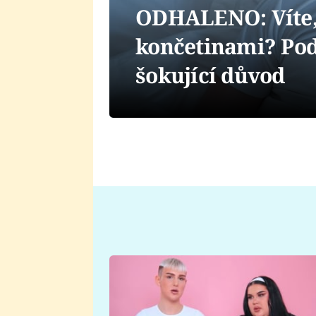
ODHALENO: Víte, 
končetinami? Pod
šokující důvod