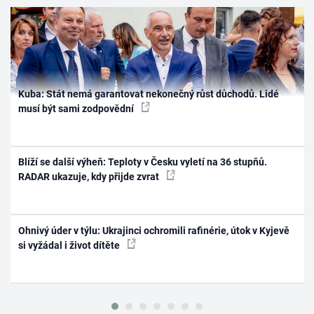
Kuba: Stát nemá garantovat nekonečný růst důchodů. Lidé
musí být sami zodpovědní
Blíží se další výheň: Teploty v Česku vyletí na 36 stupňů.
RADAR ukazuje, kdy přijde zvrat
Ohnivý úder v týlu: Ukrajinci ochromili rafinérie, útok v Kyjevě
si vyžádal i život dítěte