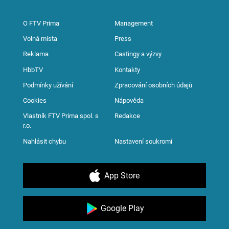
O FTV Prima
Management
Volná místa
Press
Reklama
Castingy a výzvy
HbbTV
Kontakty
Podmínky užívání
Zpracování osobních údajů
Cookies
Nápověda
Vlastník FTV Prima spol. s
Redakce
r.o.
Nahlásit chybu
Nastavení soukromí
App Store
Google Play