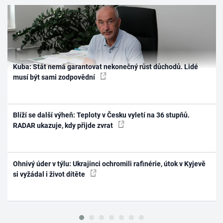
Kuba: Stát nemá garantovat nekonečný růst důchodů. Lidé
musí být sami zodpovědní
Blíží se další výheň: Teploty v Česku vyletí na 36 stupňů.
RADAR ukazuje, kdy přijde zvrat
Ohnivý úder v týlu: Ukrajinci ochromili rafinérie, útok v Kyjevě
si vyžádal i život dítěte