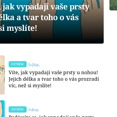
jak vypadají vaše prsty
élka a tvar toho o vás
si myslíte!
EXTRÉM
Víte, jak vypadají vaše prsty u nohou!
Jejich délka a tvar toho o vás prozradí
víc, než si myslíte!
EXTRÉM