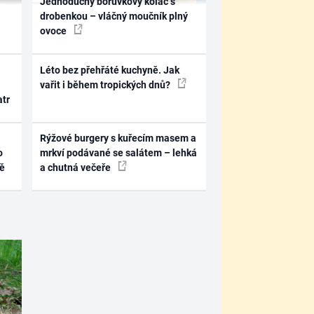
Jednoduchý borůvkový koláč s
drobenkou – vláčný moučník plný
ovoce
Léto bez přehřáté kuchyně. Jak
vařit i během tropických dnů?
atr
Rýžové burgery s kuřecím masem a
o
mrkví podávané se salátem – lehká
ně
a chutná večeře