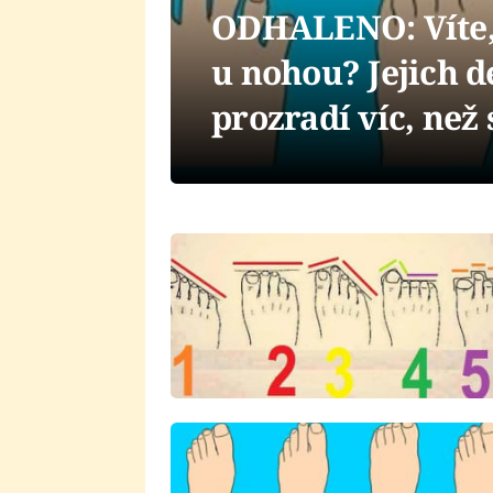
ODHALENO: Víte, 
u nohou? Jejich d
prozradí víc, než 