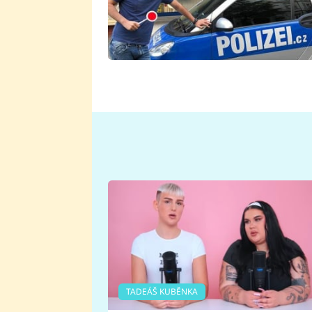
TADEÁŠ KUBĚNKA