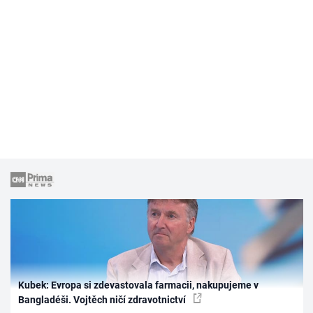
Kubek: Evropa si zdevastovala farmacii, nakupujeme v
Bangladéši. Vojtěch ničí zdravotnictví