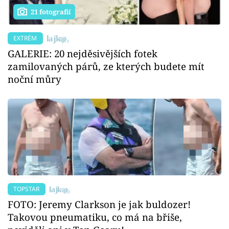
21 fotografií
EXTRÉM
GALERIE: 20 nejděsivějších fotek
zamilovaných párů, ze kterých budete mít
noční můry
TOPSTAR
FOTO: Jeremy Clarkson je jak buldozer!
Takovou pneumatiku, co má na břiše,