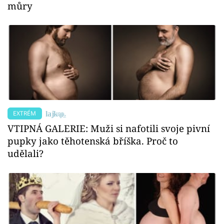
můry
EXTRÉM
VTIPNÁ GALERIE: Muži si nafotili svoje pivní
pupky jako těhotenská bříška. Proč to
udělali?