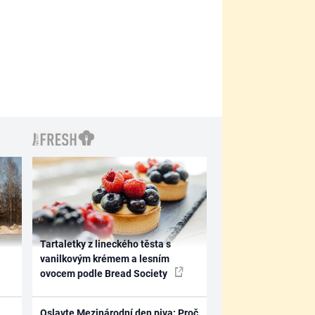
Tartaletky z lineckého těsta s
vanilkovým krémem a lesním
ovocem podle Bread Society
Oslavte Mezinárodní den piva: Proč