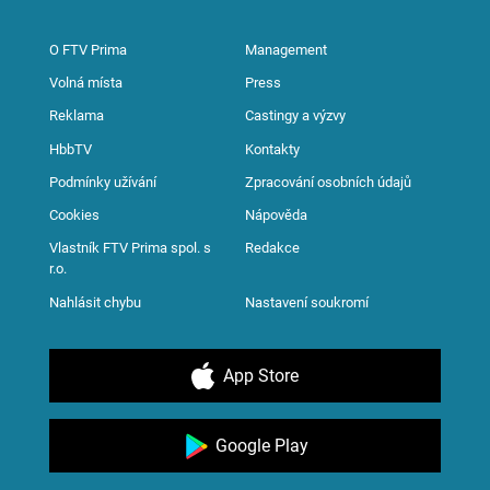
O FTV Prima
Management
Volná místa
Press
Reklama
Castingy a výzvy
HbbTV
Kontakty
Podmínky užívání
Zpracování osobních údajů
Cookies
Nápověda
Vlastník FTV Prima spol. s
Redakce
r.o.
Nahlásit chybu
Nastavení soukromí
App Store
Google Play