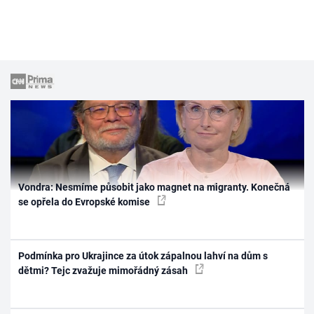
Vondra: Nesmíme působit jako magnet na migranty. Konečná
se opřela do Evropské komise
Podmínka pro Ukrajince za útok zápalnou lahví na dům s
dětmi? Tejc zvažuje mimořádný zásah