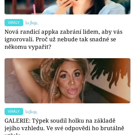
VIRÁLY
Nová randicí appka zabrání lidem, aby vás
ignorovali. Proč už nebude tak snadné se
někomu vypařit?
VIRÁLY
GALERIE: Týpek soudil holku na základě
jejího vzhledu. Ve své odpovědi ho brutálně