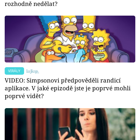
rozhodně nedělat?
VIRÁLY
VIDEO: Simpsonovi předpověděli randicí
aplikace. V jaké epizodě jste je poprvé mohli
poprvé vidět?