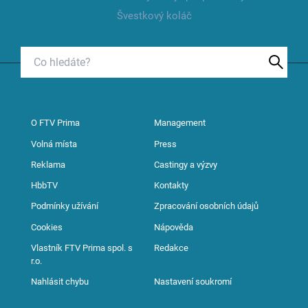
Švestkový koláč
O FTV Prima
Management
Volná místa
Press
Reklama
Castingy a výzvy
HbbTV
Kontakty
Podmínky užívání
Zpracování osobních údajů
Cookies
Nápověda
Vlastník FTV Prima spol. s
Redakce
r.o.
Nahlásit chybu
Nastavení soukromí