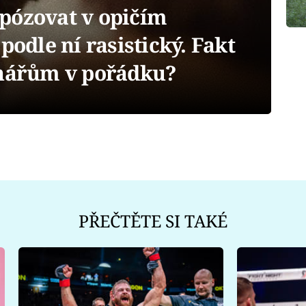
pózovat v opičím
podle ní rasistický. Fakt
rhářům v pořádku?
PŘEČTĚTE SI TAKÉ